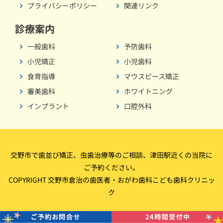
プライバシーポリシー
関連リンク
診療案内
一般歯科
予防歯科
小児矯正
小児歯科
食育指導
マウスピース矯正
審美歯科
ホワイトニング
インプラント
口腔外科
交野市で歯並び矯正、虫歯治療等のご相談、津田駅近くの当院に
ご予約ください。
COPYRIGHT 交野市倉治の歯医者・おがわ歯科こども歯科クリニッ
ク