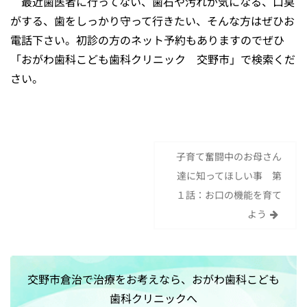
最近歯医者に行ってない、歯石や汚れが気になる、口臭
がする、歯をしっかり守って行きたい、そんな方はぜひお
電話下さい。初診の方のネット予約もありますのでぜひ
「おがわ歯科こども歯科クリニック 交野市」で検索くだ
さい。
子育て奮闘中のお母さん
投
達に知ってほしい事 第
稿
１話：お口の機能を育て
ナ
よう
ビ
ゲ
ー
交野市倉治で治療をお考えなら、おがわ歯科こども
シ
歯科クリニックへ