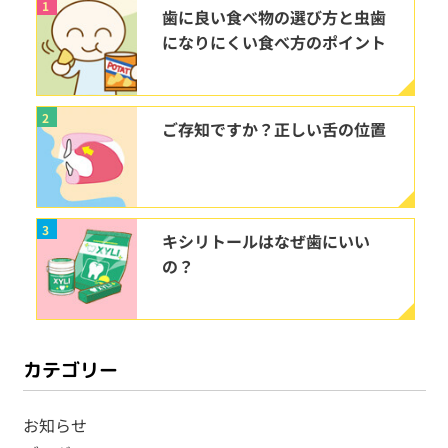
1
歯に良い食べ物の選び方と虫歯
になりにくい食べ方のポイント
2
ご存知ですか？正しい舌の位置
3
キシリトールはなぜ歯にいい
の？
カテゴリー
お知らせ