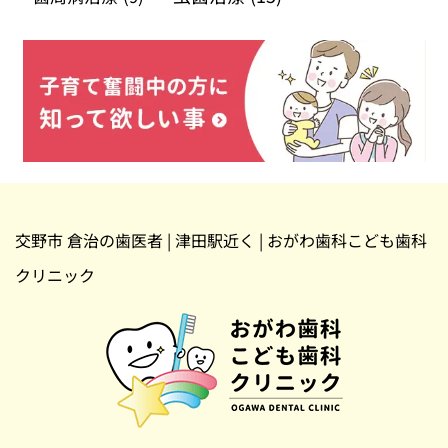
交野市 倉治の歯医者 | 津田駅近く | おがわ歯科こども歯科
クリニック