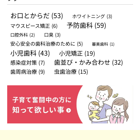
イ
お口とからだ
(53)
ホワイトニング
(3)
ブ
予防歯科
(59)
マウスピース矯正
(6)
口腔外科
(2)
口臭
(3)
安心安全の歯科治療のために
(5)
審美歯科
(1)
小児歯科
(43)
小児矯正
(19)
歯並び・かみ合わせ
(32)
感染症対策
(7)
虫歯治療
(15)
歯周病治療
(9)