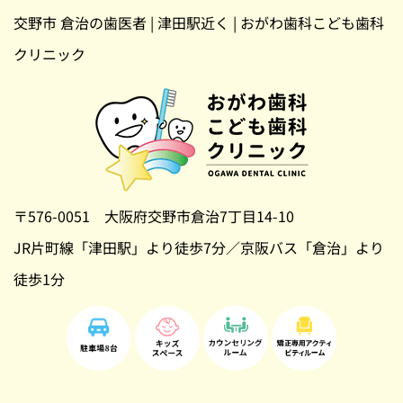
交野市 倉治の歯医者 | 津田駅近く | おがわ歯科こども歯科
クリニック
〒576-0051 大阪府交野市倉治7丁目14-10
JR片町線「津田駅」より徒歩7分／京阪バス「倉治」より
徒歩1分