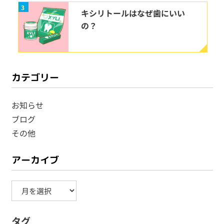
3
キシリトールはなぜ歯にいい
の？
カテゴリー
お知らせ
ブログ
その他
アーカイブ
ア
ー
タグ
カ