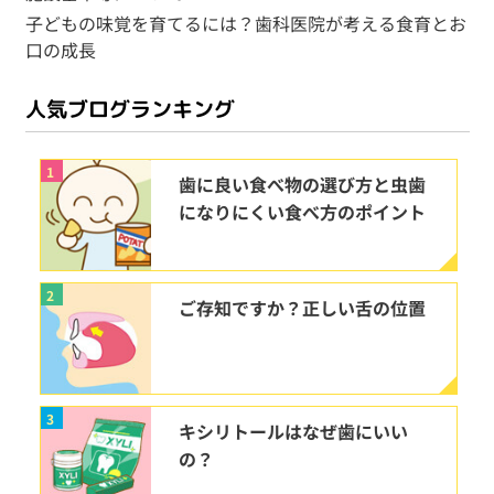
子どもの味覚を育てるには？歯科医院が考える食育とお
口の成長
人気ブログランキング
1
歯に良い食べ物の選び方と虫歯
になりにくい食べ方のポイント
2
ご存知ですか？正しい舌の位置
3
キシリトールはなぜ歯にいい
の？