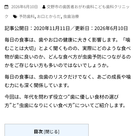
2026年6月10日
交野市の歯医者おがわ歯科こども歯科クリニッ
,
,
ク
予防歯科
お口とからだ
虫歯治療
記事公開日：2020年11月11日／更新日：2026年6月10日
毎日の食事は、歯やお口の健康に大きく影響します。「噛
むことは大切」とよく聞くものの、実際にどのような食べ
物が歯に良いのか、どんな食べ方が虫歯予防につながるの
かをご存じない方も多いのではないでしょうか。
毎日の食事は、虫歯のリスクだけでなく、あごの成長や噛
む力にも深く関係しています。
今回は、年代を問わず役立つ“歯に優しい食材の選び
方”と“虫歯になりにくい食べ方”についてご紹介します。
目次
[
閉じる
]