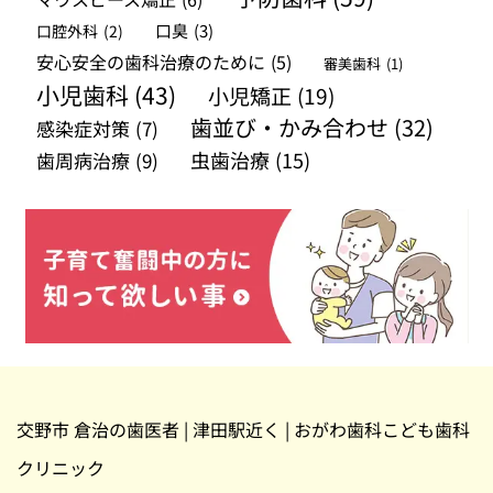
口腔外科
(2)
口臭
(3)
安心安全の歯科治療のために
(5)
審美歯科
(1)
小児歯科
(43)
小児矯正
(19)
歯並び・かみ合わせ
(32)
感染症対策
(7)
虫歯治療
(15)
歯周病治療
(9)
交野市 倉治の歯医者 | 津田駅近く | おがわ歯科こども歯科
クリニック