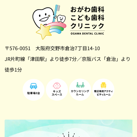
〒576-0051 大阪府交野市倉治7丁目14-10
JR片町線「津田駅」より徒歩7分／京阪バス「倉治」より
徒歩1分