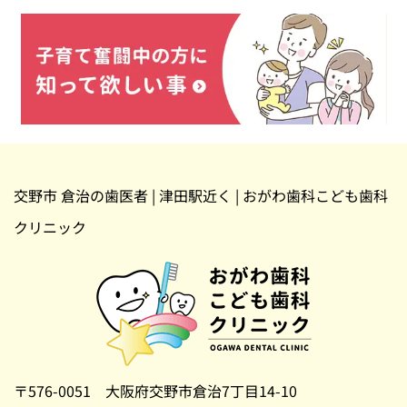
交野市 倉治の歯医者 | 津田駅近く | おがわ歯科こども歯科
クリニック
〒576-0051 大阪府交野市倉治7丁目14-10