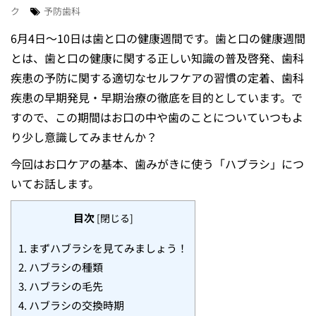
ク
予防歯科
6⽉4⽇〜10⽇は⻭と⼝の健康週間です。歯と口の健康週間
とは、歯と口の健康に関する正しい知識の普及啓発、歯科
疾患の予防に関する適切なセルフケアの習慣の定着、歯科
疾患の早期発見・早期治療の徹底を目的としています。で
すので、この期間はお⼝の中や⻭のことについていつもよ
り少し意識してみませんか？
今回はお口ケアの基本、歯みがきに使う「ハブラシ」につ
いてお話します。
目次
[
閉じる
]
1.
まずハブラシを見てみましょう！
2.
ハブラシの種類
3.
ハブラシの毛先
4.
ハブラシの交換時期