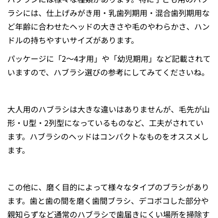
ラシには、仕上げみがき⽤・乳⻭列期⽤・混合⻭列期⽤な
ど年齢に合わせたヘッドの⼤きさや⽑のやわらかさ、ハン
ドルの持ちやすいサイズがあります。
パッケージに「2〜4才⽤」や「幼児期⽤」など記載されて
いますので、ハブラシ選びの参考にしてみてくださいね。
大人用のハブラシは大きな違いはありませんが、⽑先が⼭
形・U型・2列型になっているものなど、工夫がされてい
ます。ハブラシのヘッドはコンパクトなものをオススメし
ます。
この他に、磨く目的によって様々なタイプのブラシがあり
ます。⻭と⻭の間を磨く歯間ブラシ、デコボコした部分や
親知らずなど通常のハブラシで⻭届きにくい場所を掃除す