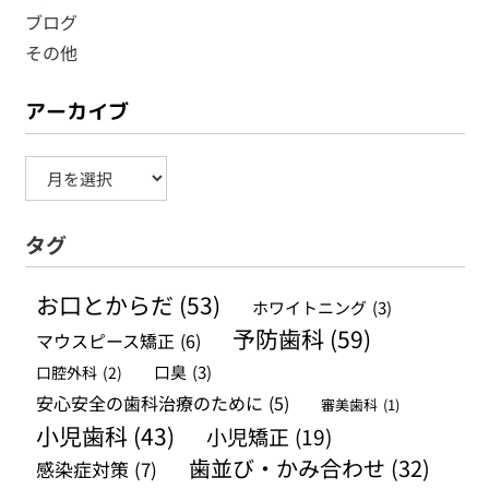
ブログ
その他
アーカイブ
ア
ー
タグ
カ
イ
お口とからだ
(53)
ホワイトニング
(3)
ブ
予防歯科
(59)
マウスピース矯正
(6)
口腔外科
(2)
口臭
(3)
安心安全の歯科治療のために
(5)
審美歯科
(1)
小児歯科
(43)
小児矯正
(19)
歯並び・かみ合わせ
(32)
感染症対策
(7)