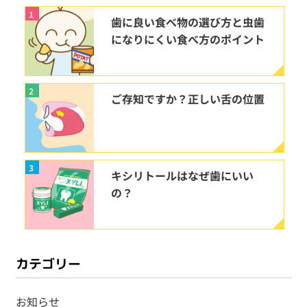
1
歯に良い食べ物の選び方と虫歯
になりにくい食べ方のポイント
2
ご存知ですか？正しい舌の位置
3
キシリトールはなぜ歯にいい
の？
カテゴリー
お知らせ