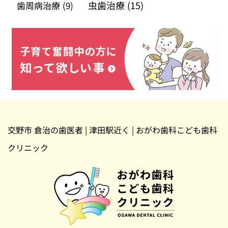
虫歯治療
(15)
歯周病治療
(9)
交野市 倉治の歯医者 | 津田駅近く | おがわ歯科こども歯科
クリニック