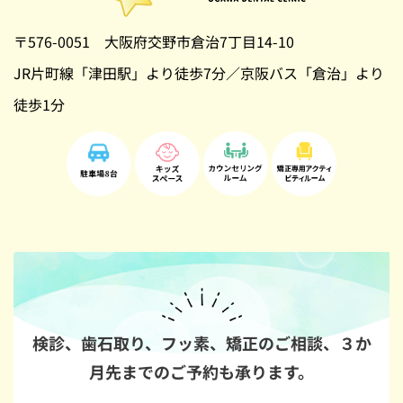
〒576-0051 大阪府交野市倉治7丁目14-10
JR片町線「津田駅」より徒歩7分／京阪バス「倉治」より
徒歩1分
検診、歯石取り、フッ素、矯正のご相談、
３か
月先までのご予約も承ります。