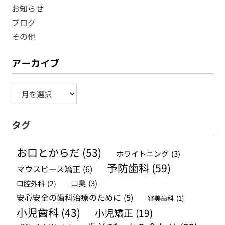
お知らせ
ブログ
その他
アーカイブ
ア
ー
タグ
カ
イ
お口とからだ
(53)
ホワイトニング
(3)
ブ
予防歯科
(59)
マウスピース矯正
(6)
口腔外科
(2)
口臭
(3)
安心安全の歯科治療のために
(5)
審美歯科
(1)
小児歯科
(43)
小児矯正
(19)