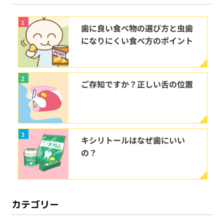
1
歯に良い食べ物の選び方と虫歯
になりにくい食べ方のポイント
2
ご存知ですか？正しい舌の位置
3
キシリトールはなぜ歯にいい
の？
カテゴリー