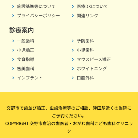
施設基準等について
医療DXについて
プライバシーポリシー
関連リンク
診療案内
一般歯科
予防歯科
小児矯正
小児歯科
食育指導
マウスピース矯正
審美歯科
ホワイトニング
インプラント
口腔外科
交野市で歯並び矯正、虫歯治療等のご相談、津田駅近くの当院に
ご予約ください。
COPYRIGHT 交野市倉治の歯医者・おがわ歯科こども歯科クリニッ
ク