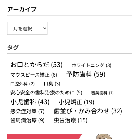
アーカイブ
ア
ー
タグ
カ
イ
お口とからだ
(53)
ホワイトニング
(3)
ブ
予防歯科
(59)
マウスピース矯正
(6)
口腔外科
(2)
口臭
(3)
安心安全の歯科治療のために
(5)
審美歯科
(1)
小児歯科
(43)
小児矯正
(19)
歯並び・かみ合わせ
(32)
感染症対策
(7)
虫歯治療
(15)
歯周病治療
(9)