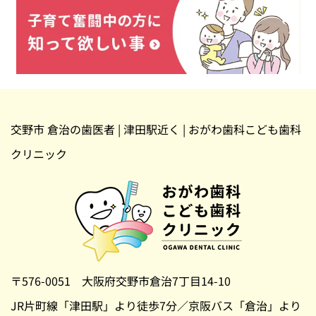
交野市 倉治の歯医者 | 津田駅近く | おがわ歯科こども歯科
クリニック
〒576-0051 大阪府交野市倉治7丁目14-10
JR片町線「津田駅」より徒歩7分／京阪バス「倉治」より