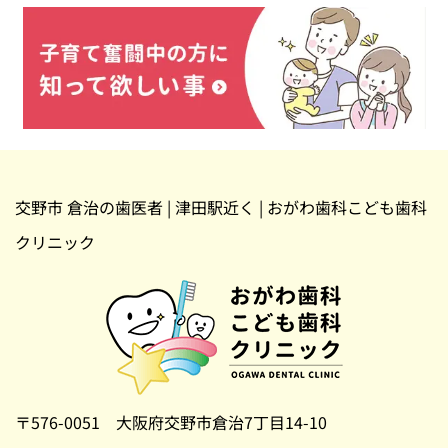
交野市 倉治の歯医者 | 津田駅近く | おがわ歯科こども歯科
クリニック
〒576-0051 大阪府交野市倉治7丁目14-10