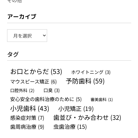
アーカイブ
ア
ー
タグ
カ
イ
お口とからだ
(53)
ホワイトニング
(3)
ブ
予防歯科
(59)
マウスピース矯正
(6)
口腔外科
(2)
口臭
(3)
安心安全の歯科治療のために
(5)
審美歯科
(1)
小児歯科
(43)
小児矯正
(19)
歯並び・かみ合わせ
(32)
感染症対策
(7)
虫歯治療
(15)
歯周病治療
(9)