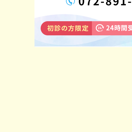
072-891