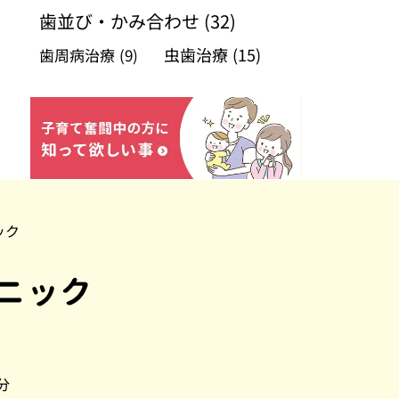
歯並び・かみ合わせ
(32)
虫歯治療
(15)
歯周病治療
(9)
ック
分