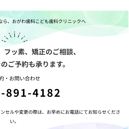
なら、おがわ歯科こども歯科クリニックへ
、フッ素、矯正のご相談、
でのご予約も承ります。
約・お問い合わせ
-891-4182
ャンセルや変更の際は、お早めにお電話にてお知らせくださ
い。