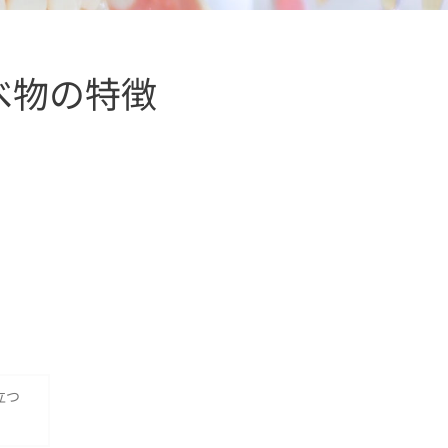
べ物の特徴
立つ