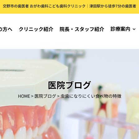
交野市の歯医者 おがわ歯科こども歯科クリニック｜津田駅から徒歩7分の歯医者
診療案内
の方へ
クリニック紹介
院長・スタッフ紹介
医院ブログ
HOME
>
医院ブログ
>
虫歯になりにくい食べ物の特徴