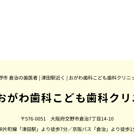
野市 倉治の歯医者 | 津田駅近く | おがわ歯科こども歯科クリニ
〒576-0051 大阪府交野市倉治7丁目14-10
JR片町線「津田駅」より徒歩7分／京阪バス「倉治」より徒歩1