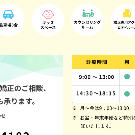
矯正のご相談、
も承ります。
月～金は9：00～13:00／1
わせ
お盆・年末年始など特別
知いたします。