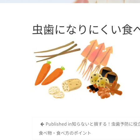
虫歯になりにくい食
Published in
知らないと損する！虫歯予防に役
投
食べ物・食べ方のポイント
稿