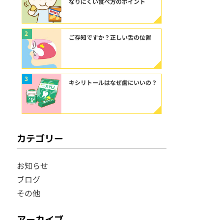
なりにくい食べ方のポイント
2
ご存知ですか？正しい舌の位置
3
キシリトールはなぜ歯にいいの？
カテゴリー
お知らせ
ブログ
その他
アーカイブ