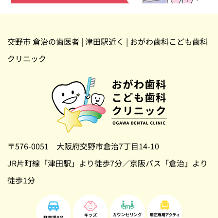
交野市 倉治の歯医者 | 津田駅近く | おがわ歯科こども歯科
クリニック
〒576-0051 大阪府交野市倉治7丁目14-10
JR片町線「津田駅」より徒歩7分／京阪バス「倉治」より
徒歩1分