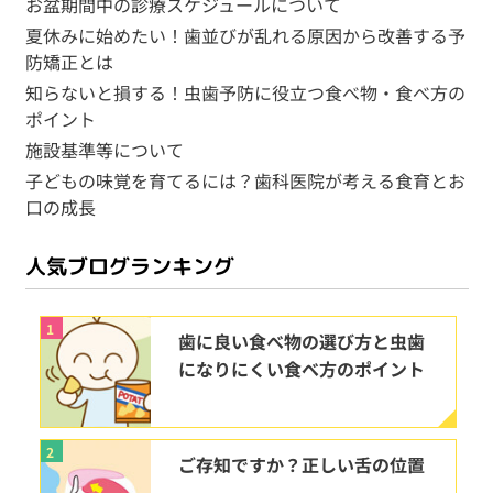
お盆期間中の診療スケジュールについて
夏休みに始めたい！歯並びが乱れる原因から改善する予
防矯正とは
知らないと損する！虫歯予防に役立つ食べ物・食べ方の
ポイント
施設基準等について
子どもの味覚を育てるには？歯科医院が考える食育とお
口の成長
人気ブログランキング
1
歯に良い食べ物の選び方と虫歯
になりにくい食べ方のポイント
2
ご存知ですか？正しい舌の位置