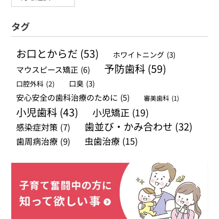
ー
タグ
カ
イ
お口とからだ
(53)
ホワイトニング
(3)
ブ
予防歯科
(59)
マウスピース矯正
(6)
口腔外科
(2)
口臭
(3)
安心安全の歯科治療のために
(5)
審美歯科
(1)
小児歯科
(43)
小児矯正
(19)
歯並び・かみ合わせ
(32)
感染症対策
(7)
虫歯治療
(15)
歯周病治療
(9)