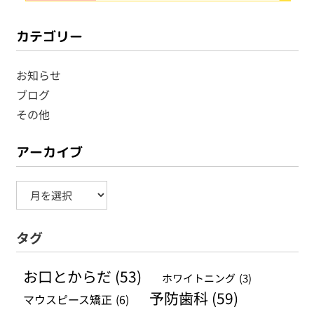
カテゴリー
お知らせ
ブログ
その他
アーカイブ
ア
ー
タグ
カ
イ
お口とからだ
(53)
ホワイトニング
(3)
ブ
予防歯科
(59)
マウスピース矯正
(6)