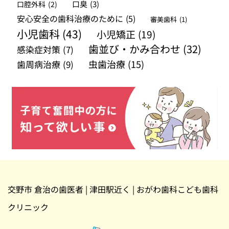
口腔外科
(2)
口臭
(3)
安心安全の歯科治療のために
(5)
審美歯科
(1)
小児歯科
(43)
小児矯正
(19)
歯並び・かみ合わせ
(32)
感染症対策
(7)
虫歯治療
(15)
歯周病治療
(9)
交野市 倉治の歯医者 | 津田駅近く | おがわ歯科こども歯科
クリニック