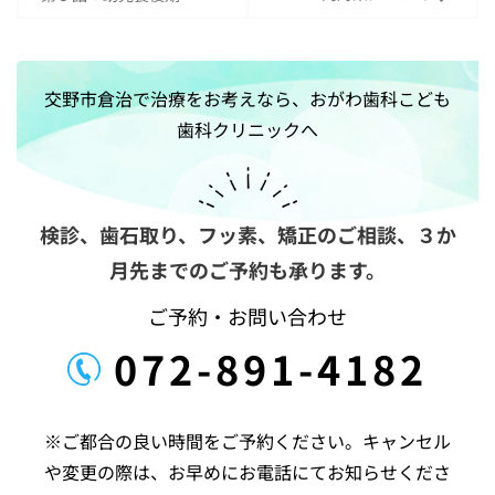
ナ
ビ
ゲ
交野市倉治で治療をお考えなら、おがわ歯科こども
ー
歯科クリニックへ
シ
ョ
ン
検診、歯石取り、フッ素、矯正のご相談、
３か
月先までのご予約も承ります。
ご予約・お問い合わせ
072-891-4182
※ご都合の良い時間をご予約ください。キャンセル
や変更の際は、お早めにお電話にてお知らせくださ