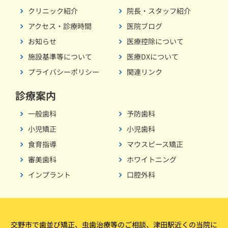
クリニック紹介
院長・スタッフ紹介
アクセス・診療時間
医院ブログ
お知らせ
医療控除について
施設基準等について
医療DXについて
プライバシーポリシー
関連リンク
診療案内
一般歯科
予防歯科
小児矯正
小児歯科
食育指導
マウスピース矯正
審美歯科
ホワイトニング
インプラント
口腔外科
交野市で歯並び矯正、虫歯治療等のご相談、津田駅近くの当院に