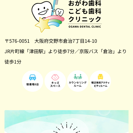
〒576-0051 大阪府交野市倉治7丁目14-10
JR片町線「津田駅」より徒歩7分／京阪バス「倉治」より
徒歩1分