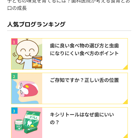
子どもの味覚を育てるには？歯科医院が考える食育とお
口の成長
人気ブログランキング
1
歯に良い食べ物の選び方と虫歯
になりにくい食べ方のポイント
2
ご存知ですか？正しい舌の位置
3
キシリトールはなぜ歯にいい
の？