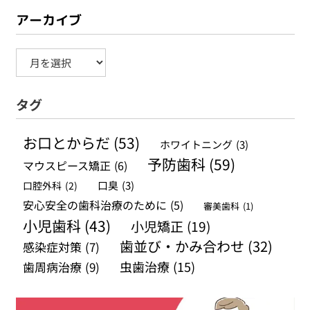
アーカイブ
ア
ー
タグ
カ
イ
お口とからだ
(53)
ホワイトニング
(3)
ブ
予防歯科
(59)
マウスピース矯正
(6)
口腔外科
(2)
口臭
(3)
安心安全の歯科治療のために
(5)
審美歯科
(1)
小児歯科
(43)
小児矯正
(19)
歯並び・かみ合わせ
(32)
感染症対策
(7)
虫歯治療
(15)
歯周病治療
(9)