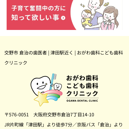
交野市 倉治の歯医者 | 津田駅近く | おがわ歯科こども歯科
クリニック
〒576-0051 大阪府交野市倉治7丁目14-10
JR片町線「津田駅」より徒歩7分／京阪バス「倉治」より