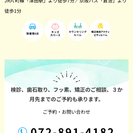
JR片町線「津田駅」より徒歩7分／京阪バス「倉治」より
徒歩1分
検診、歯石取り、フッ素、矯正のご相談、
３か
月先までのご予約も承ります。
ご予約・お問い合わせ
072-891-4182