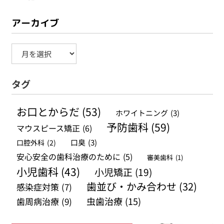
アーカイブ
ア
ー
タグ
カ
イ
お口とからだ
(53)
ホワイトニング
(3)
ブ
予防歯科
(59)
マウスピース矯正
(6)
口腔外科
(2)
口臭
(3)
安心安全の歯科治療のために
(5)
審美歯科
(1)
小児歯科
(43)
小児矯正
(19)
歯並び・かみ合わせ
(32)
感染症対策
(7)
虫歯治療
(15)
歯周病治療
(9)