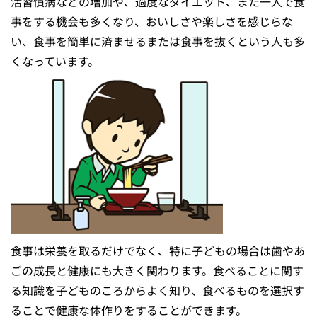
活習慣病などの増加や、過度なダイエット、また⼀⼈で⾷
事をする機会も多くなり、おいしさや楽しさを感じらな
い、⾷事を簡単に済ませるまたは食事を抜くという⼈も多
くなっています。
⾷事は栄養を取るだけでなく、特に子どもの場合は⻭やあ
ごの成⻑と健康にも⼤きく関わります。⾷べることに関す
る知識を⼦どものころからよく知り、⾷べるものを選択す
ることで健康な体作りをすることができます。