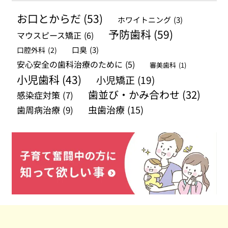
イ
お口とからだ
(53)
ホワイトニング
(3)
ブ
予防歯科
(59)
マウスピース矯正
(6)
口腔外科
(2)
口臭
(3)
安心安全の歯科治療のために
(5)
審美歯科
(1)
小児歯科
(43)
小児矯正
(19)
歯並び・かみ合わせ
(32)
感染症対策
(7)
虫歯治療
(15)
歯周病治療
(9)