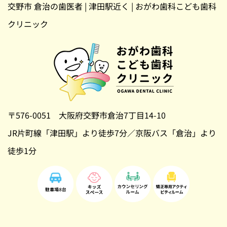
交野市 倉治の歯医者 | 津田駅近く | おがわ歯科こども歯科
クリニック
〒576-0051 大阪府交野市倉治7丁目14-10
JR片町線「津田駅」より徒歩7分／京阪バス「倉治」より
徒歩1分