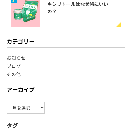
3
キシリトールはなぜ歯にいい
の？
カテゴリー
お知らせ
ブログ
その他
アーカイブ
ア
ー
タグ
カ