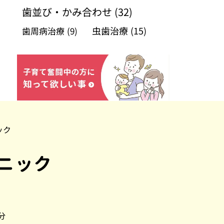
歯並び・かみ合わせ
(32)
虫歯治療
(15)
歯周病治療
(9)
ック
分