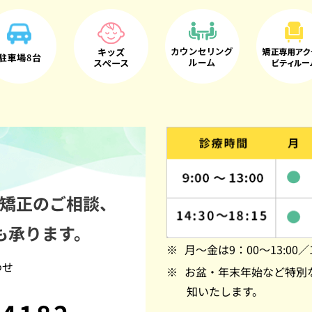
矯正のご相談、
も承ります。
月～金は9：00～13:00／1
わせ
お盆・年末年始など特別
知いたします。