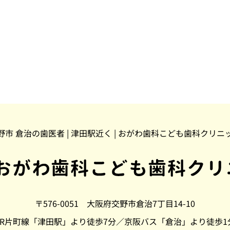
野市 倉治の歯医者 | 津田駅近く | おがわ歯科こども歯科クリニ
〒576-0051 大阪府交野市倉治7丁目14-10
JR片町線「津田駅」より徒歩7分／京阪バス「倉治」より徒歩1