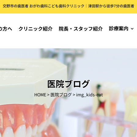
交野市の歯医者 おがわ歯科こども歯科クリニック｜津田駅から徒歩7分の歯医者
診療案内
の方へ
クリニック紹介
院長・スタッフ紹介
医院ブログ
HOME
>
医院ブログ
>
img_kids-eat