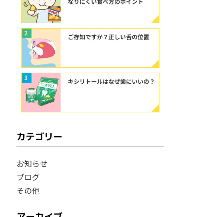
なりにくい食べ方のポイント
2
ご存知ですか？正しい舌の位置
3
キシリトールはなぜ歯にいいの？
カテゴリー
お知らせ
ブログ
その他
アーカイブ