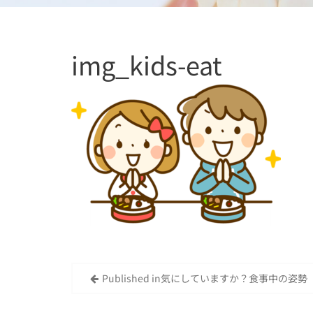
img_kids-eat
Published in
気にしていますか？食事中の姿勢
投
稿