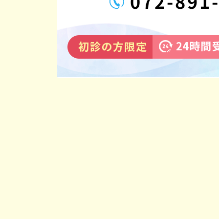
072-891