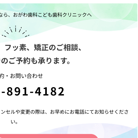
なら、おがわ歯科こども歯科クリニックへ
、フッ素、矯正のご相談、
でのご予約も承ります。
約・お問い合わせ
-891-4182
ャンセルや変更の際は、お早めにお電話にてお知らせくださ
い。