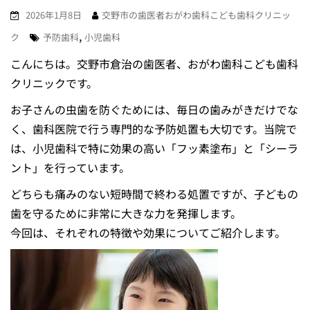
2026年1月8日
交野市の歯医者おがわ歯科こども歯科クリニッ
,
ク
予防歯科
小児歯科
こんにちは。交野市倉治の歯医者、おがわ歯科こども歯科
クリニックです。
お子さんの虫歯を防ぐためには、毎日の歯みがきだけでな
く、歯科医院で行う専門的な予防処置も大切です。当院で
は、小児歯科で特に効果の高い「フッ素塗布」と「シーラ
ント」を行っています。
どちらも痛みのない短時間で終わる処置ですが、子どもの
歯を守るために非常に大きな力を発揮します。
今回は、それぞれの特徴や効果についてご紹介します。