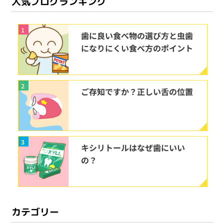
人気ブログランキング
1
歯に良い食べ物の選び方と虫歯
になりにくい食べ方のポイント
2
ご存知ですか？正しい舌の位置
3
キシリトールはなぜ歯にいい
の？
カテゴリー