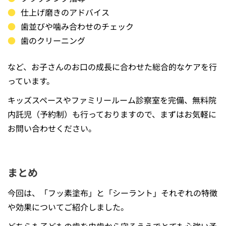
仕上げ磨きのアドバイス
歯並びや噛み合わせのチェック
歯のクリーニング
など、お子さんのお口の成長に合わせた総合的なケアを行
っています。
キッズスペースやファミリールーム診察室を完備、無料院
内託児（予約制）も行っておりますので、まずはお気軽に
お問い合わせください。
まとめ
今回は、「フッ素塗布」と「シーラント」それぞれの特徴
や効果についてご紹介しました。