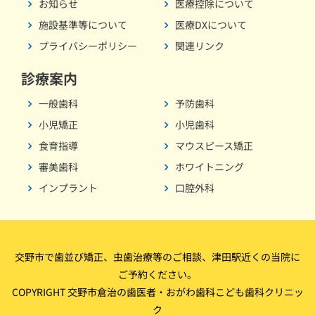
お知らせ
医療控除について
施設基準等について
医療DXについて
プライバシーポリシー
関連リンク
診療案内
一般歯科
予防歯科
小児矯正
小児歯科
食育指導
マウスピース矯正
審美歯科
ホワイトニング
インプラント
口腔外科
交野市で歯並び矯正、虫歯治療等のご相談、津田駅近くの当院に
ご予約ください。
COPYRIGHT 交野市倉治の歯医者・おがわ歯科こども歯科クリニッ
ク