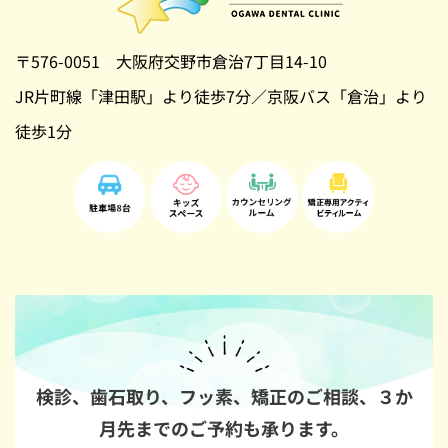
〒576-0051 大阪府交野市倉治7丁目14-10
JR片町線「津田駅」より徒歩7分／京阪バス「倉治」より
徒歩1分
検診、歯石取り、フッ素、矯正のご相談、
３か
月先までのご予約も承ります。