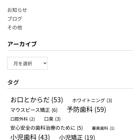
お知らせ
ブログ
その他
アーカイブ
ア
ー
タグ
カ
イ
お口とからだ
(53)
ホワイトニング
(3)
ブ
予防歯科
(59)
マウスピース矯正
(6)
口腔外科
(2)
口臭
(3)
安心安全の歯科治療のために
(5)
審美歯科
(1)
小児歯科
(43)
小児矯正
(19)