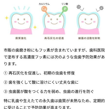
市販の歯磨き粉にもフッ素が含まれていますが、歯科医院
で塗布する高濃度フッ素には次のような虫歯予防効果があ
ります。
① 再石灰化を促進し、初期の虫歯を修復
② 歯を強くして酸に溶けにくい丈夫な歯に
③ 虫歯菌が酸をつくる力を弱め、虫歯の進行を防ぐ
特に乳歯や生えたての永久歯は歯質が未熟なため、定期的
に受けることで予防効果が高まります。