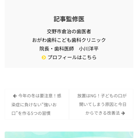
記事監修医
交野市倉治の歯医者
おがわ歯科こども歯科クリニック
院長・歯科医師 小川洋平
プロフィールはこちら
今年の冬は要注意！感
放置はNG！子どもの口が
投
開いてしまう原因と今日
染症に負けない“強いお
稿
からできる改善法
口”を作る5つの習慣
ナ
ビ
ゲ