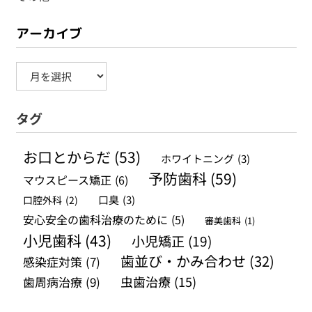
アーカイブ
ア
ー
タグ
カ
イ
お口とからだ
(53)
ホワイトニング
(3)
ブ
予防歯科
(59)
マウスピース矯正
(6)
口腔外科
(2)
口臭
(3)
安心安全の歯科治療のために
(5)
審美歯科
(1)
小児歯科
(43)
小児矯正
(19)
歯並び・かみ合わせ
(32)
感染症対策
(7)
虫歯治療
(15)
歯周病治療
(9)