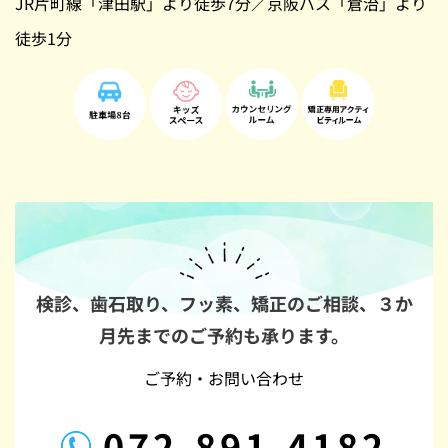
JR片町線「津田駅」より徒歩7分／京阪バス「倉治」より
徒歩1分
検診、歯石取り、フッ素、矯正のご相談、
３か
月先までのご予約も承ります。
ご予約・お問い合わせ
072-891-4182